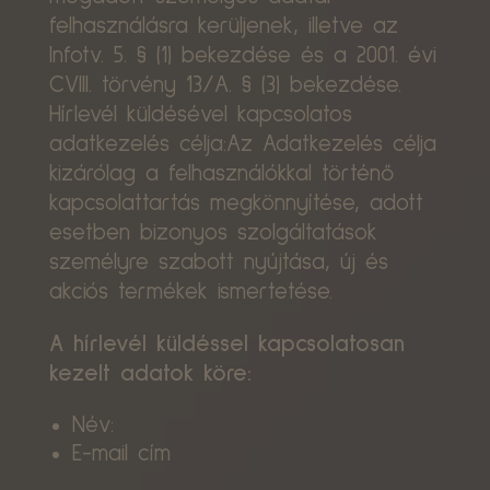
felhasználásra kerüljenek, illetve az
Infotv. 5. § (1) bekezdése és a 2001. évi
CVIII. törvény 13/A. § (3) bekezdése.
Hírlevél küldésével kapcsolatos
adatkezelés célja:Az Adatkezelés célja
kizárólag a felhasználókkal történő
kapcsolattartás megkönnyítése, adott
esetben bizonyos szolgáltatások
személyre szabott nyújtása, új és
akciós termékek ismertetése.
A hírlevél küldéssel kapcsolatosan
kezelt adatok köre:
Név:
E-mail cím