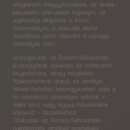
világnézeti meggyőződésre, az érdek-
képviseleti szervezeti tagságra, az
egészségi állapotra, a kóros
szenvedélyre, a szexuális életre
vonatkozó adat, valamint a bűnügyi
személyes adat;
Hozzájárulás: az Érintett/Felhasználó
kívánságának önkéntes és határozott
kinyilvánítása, amely megfelelő
tájékoztatáson alapul, és amellyel
félreérthetetlen beleegyezését adja a
rá vonatkozó személyes adatok –
teljes körű vagy egyes műveletekre
kiterjedő – kezeléséhez;
Tiltakozás: az Érintett/Felhasználó
nyilatkozata, amellyel személyes