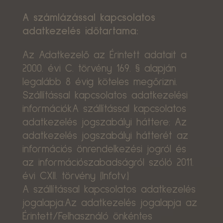
A számlázással kapcsolatos
adatkezelés időtartama:
Az Adatkezelő az Érintett adatait a
2000. évi C. törvény 169. § alapján
legalább 8 évig köteles megőrizni.
Szállítással kapcsolatos adatkezelési
információkA szállítással kapcsolatos
adatkezelés jogszabályi háttere: Az
adatkezelés jogszabályi hátterét az
információs önrendelkezési jogról és
az információszabadságról szóló 2011.
évi CXII. törvény (Infotv.)
A szállítással kapcsolatos adatkezelés
jogalapja:Az adatkezelés jogalapja az
Érintett/Felhasználó önkéntes