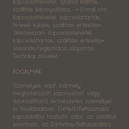
Kapcsolatfelvétel, számla kiállítás,
szállítás lebonyolítása, • E-mail cím:
Kapcsolatfelvétel, kapcsolattartás,
hírlevél küldés, szállítási értesítés•
Telefonszám: Kapcsolatfelvétel,
kapcsolattartás, szállítási értesítés•
Vásárlás/regisztráció időpontja:
Technikai művelet
FOGALMAK
Személyes adat: bármely
meghatározott (azonosított vagy
azonosítható) természetes személlyel
(a továbbiakban: Érintett/Felhasználó)
kapcsolatba hozható adat, az adatból
levonható, az Érintettre/Felhasználóra