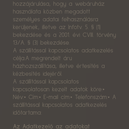
hozzájárulása, hogy a webáruház
használata közben megadott
személyes adatai felhasználásra
kerüljenek, illetve az Infotv. 5. § (1)
bekezdése és a 2001. évi CVIII. törvény
13/A. § (3) bekezdése.
A szállítással kapcsolatos adatkezelés
célja:A megrendelt áru
házhozszállítása, illetve értesítés a
kézbesítés idejéről.
A szállítással kapcsolatos
kapcsolatosan kezelt adatok köre:•
Név:• Cím:• E-mail cím:• Telefonszám:• A
szállítással kapcsolatos adatkezelés
időtartama:
Az Adatkezelő az adatokat