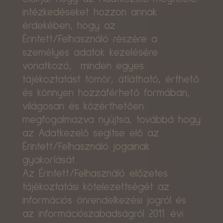
intézkedéseket hozzon annak
érdekében, hogy az
Érintett/Felhasználó részére a
személyes adatok kezelésére
vonatkozó, minden egyes
tájékoztatást tömör, átlátható, érthető
és könnyen hozzáférhető formában,
világosan és közérthetően
megfogalmazva nyújtsa, továbbá hogy
az Adatkezelő segítse elő az
Érintett/Felhasználó jogainak
gyakorlását.
Az Érintett/Felhasználó előzetes
tájékoztatási kötelezettségét az
információs önrendelkezési jogról és
az információszabadságról 2011. évi