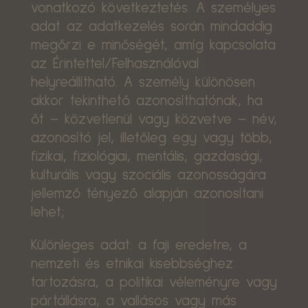
vonatkozó következtetés. A személyes
adat az adatkezelés során mindaddig
megőrzi e minőségét, amíg kapcsolata
az Érintettel/Felhasználóval
helyreállítható. A személy különösen
akkor tekinthető azonosíthatónak, ha
őt – közvetlenül vagy közvetve – név,
azonosító jel, illetőleg egy vagy több,
fizikai, fiziológiai, mentális, gazdasági,
kulturális vagy szociális azonosságára
jellemző tényező alapján azonosítani
lehet;
Különleges adat: a faji eredetre, a
nemzeti és etnikai kisebbséghez
tartozásra, a politikai véleményre vagy
pártállásra, a vallásos vagy más