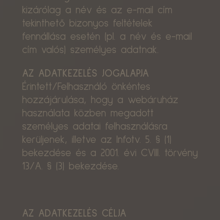
kizárólag a név és az e-mail cím
tekinthető bizonyos feltételek
fennállása esetén (pl. a név és e-mail
cím valós) személyes adatnak.
AZ ADATKEZELÉS JOGALAPJA
Érintett/Felhasználó önkéntes
hozzájárulása, hogy a webáruház
használata közben megadott
személyes adatai felhasználásra
kerüljenek, illetve az Infotv. 5. § (1)
bekezdése és a 2001. évi CVIII. törvény
13/A. § (3) bekezdése.
AZ ADATKEZELÉS CÉLJA