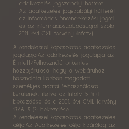
adatkezelés jogszabályi háttere:
Az adatkezelés jogszabályi hátterét
az információs önrendelkezési jogról
és az információszabadságról szóló
2011. évi CXII. törvény (Infotv.)
A rendeléssel kapcsolatos adatkezelés
jogalapja:Az adatkezelés jogalapja az
Érintett/Felhasználó önkéntes
hozzájárulása, hogy a webáruház
használata közben megadott
személyes adatai felhasználásra
kerüljenek, illetve az Infotv. 5. § (1)
bekezdése és a 2001. évi CVIII. törvény
13/A. § (3) bekezdése.
A rendeléssel kapcsolatos adatkezelés
célja:Az Adatkezelés célja kizárólag az