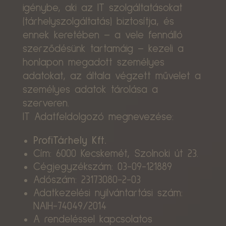
igénybe, aki az IT szolgáltatásokat
(tárhelyszolgáltatás) biztosítja, és
ennek keretében – a vele fennálló
szerződésünk tartamáig – kezeli a
honlapon megadott személyes
adatokat, az általa végzett művelet a
személyes adatok tárolása a
szerveren.
IT Adatfeldolgozó megnevezése:
ProfiTárhely Kft.
Cím: 6000 Kecskemét, Szolnoki út 23.
Cégjegyzékszám: 03-09-121889
Adószám: 23173080-2-03
Adatkezelési nyilvántartási szám:
NAIH-74049/2014
A rendeléssel kapcsolatos