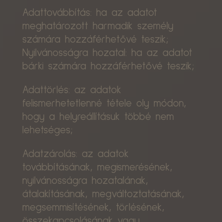
Adattovábbítás: ha az adatot
meghatározott harmadik személy
számára hozzáférhetővé teszik;
Nyilvánosságra hozatal: ha az adatot
bárki számára hozzáférhetővé teszik;
Adattörlés: az adatok
felismerhetetlenné tétele oly módon,
hogy a helyreállításuk többé nem
lehetséges;
Adatzárolás: az adatok
továbbításának, megismerésének,
nyilvánosságra hozatalának,
átalakításának, megváltoztatásának,
megsemmisítésének, törlésének,
összekapcsolásának vagy