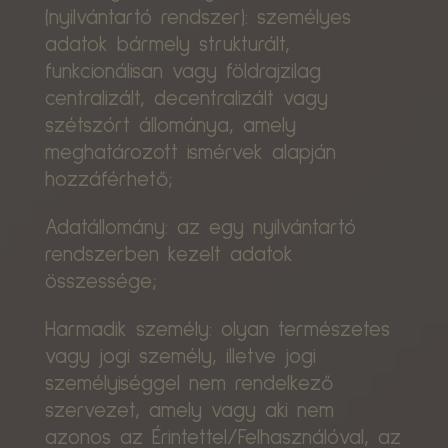
(nyilvántartó rendszer): személyes
adatok bármely strukturált,
funkcionálisan vagy földrajzilag
centralizált, decentralizált vagy
szétszórt állománya, amely
meghatározott ismérvek alapján
hozzáférhető;
Adatállomány: az egy nyilvántartó
rendszerben kezelt adatok
összessége;
Harmadik személy: olyan természetes
vagy jogi személy, illetve jogi
személyiséggel nem rendelkező
szervezet, amely vagy aki nem
azonos az Érintettel/Felhasználóval, az