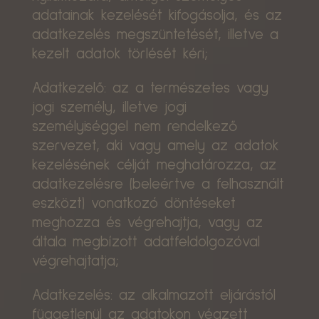
adatainak kezelését kifogásolja, és az
adatkezelés megszüntetését, illetve a
kezelt adatok törlését kéri;
Adatkezelő: az a természetes vagy
jogi személy, illetve jogi
személyiséggel nem rendelkező
szervezet, aki vagy amely az adatok
kezelésének célját meghatározza, az
adatkezelésre (beleértve a felhasznált
eszközt) vonatkozó döntéseket
meghozza és végrehajtja, vagy az
általa megbízott adatfeldolgozóval
végrehajtatja;
Adatkezelés: az alkalmazott eljárástól
függetlenül az adatokon végzett