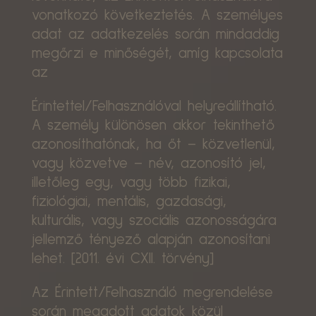
vonatkozó következtetés. A személyes
adat az adatkezelés során mindaddig
megőrzi e minőségét, amíg kapcsolata
az
Érintettel/Felhasználóval helyreállítható.
A személy különösen akkor tekinthető
azonosíthatónak, ha őt – közvetlenül,
vagy közvetve – név, azonosító jel,
illetőleg egy, vagy több fizikai,
fiziológiai, mentális, gazdasági,
kulturális, vagy szociális azonosságára
jellemző tényező alapján azonosítani
lehet. [2011. évi CXII. törvény]
Az Érintett/Felhasználó megrendelése
során megadott adatok közül