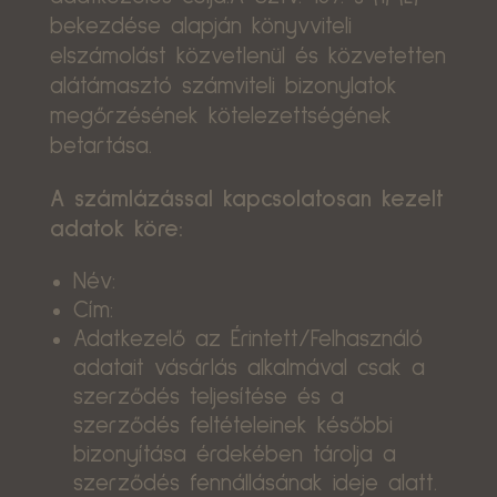
bekezdése alapján könyvviteli
elszámolást közvetlenül és közvetetten
alátámasztó számviteli bizonylatok
megőrzésének kötelezettségének
betartása.
A számlázással kapcsolatosan kezelt
adatok köre:
Név:
Cím:
Adatkezelő az Érintett/Felhasználó
adatait vásárlás alkalmával csak a
szerződés teljesítése és a
szerződés feltételeinek későbbi
bizonyítása érdekében tárolja a
szerződés fennállásának ideje alatt.