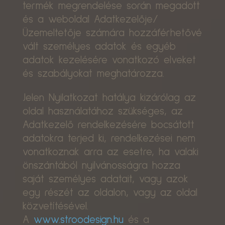
termék megrendelése során megadott
és a weboldal Adatkezelője/
Üzemeltetője számára hozzáférhetővé
vált személyes adatok és egyéb
adatok kezelésére vonatkozó elveket
és szabályokat meghatározza.
Jelen Nyilatkozat hatálya kizárólag az
oldal használatához szükséges, az
Adatkezelő rendelkezésére bocsátott
adatokra terjed ki, rendelkezései nem
vonatkoznak arra az esetre, ha valaki
önszántából nyilvánosságra hozza
saját személyes adatait, vagy azok
egy részét az oldalon, vagy az oldal
közvetítésével.
A
www.stroodesign.hu
és a