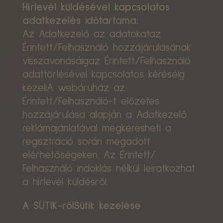
Hírlevél küldésével kapcsolatos
adatkezelés időtartama:
Az Adatkezelő az adatokataz
Érintett/Felhasználó hozzájárulásának
visszavonásáigaz Érintett/Felhasználó
adattörlésével kapcsolatos kéréséig
kezeliA webáruház az
Érintett/Felhasználó-t előzetes
hozzájárulása alapján a Adatkezelő
reklámajánlatával megkeresheti a
regisztráció során megadott
elérhetőségeken. Az Érintett/
Felhasználó indoklás nélkül leiratkozhat
a hírlevél küldésről.
A SÜTIK-rőlSütik kezelése