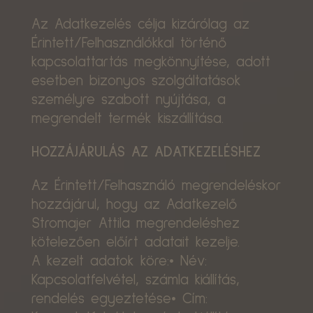
Az Adatkezelés célja kizárólag az
Érintett/Felhasználókkal történő
kapcsolattartás megkönnyítése, adott
esetben bizonyos szolgáltatások
személyre szabott nyújtása, a
megrendelt termék kiszállítása.
HOZZÁJÁRULÁS AZ ADATKEZELÉSHEZ
Az Érintett/Felhasználó megrendeléskor
hozzájárul, hogy az Adatkezelő
Stromajer Attila megrendeléshez
kötelezően előírt adatait kezelje.
A kezelt adatok köre:• Név:
Kapcsolatfelvétel, számla kiállítás,
rendelés egyeztetése• Cím: