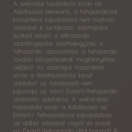
A weboldal használata során az
Adatkezelő kisméretű, a felhasználóval
közvetlenül kapcsolatba nem hozható
adatokat is tartalmazó adatfájlokat
(sütiket) telepít a felhasználó
számítógépére adatfeljegyzés, a
felhasználó azonosítása, a felhasználó
további látogatásainak megkönnyítése
céljából. Az adatfájlok használata
során a Adatkezelőhöz került
adatokat az Adatkezelő nem
kapcsolja az adott Érintett/Felhasználó
azonosító adataihoz. A webáruház
használata során a Adatkezelő az
Érintett/ Felhasználóval kapcsolatban
az alábbi adatokat rögzíti és kezeli:
az Érintett/Felhasználó által használt IP