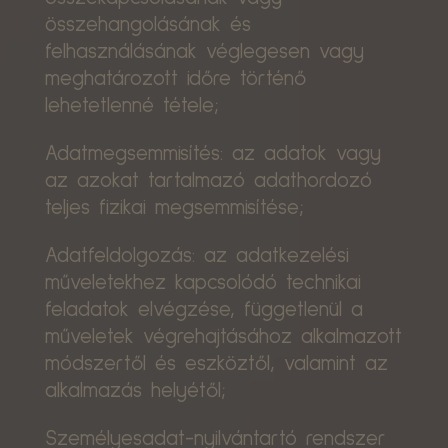
összehangolásának és
felhasználásának véglegesen vagy
meghatározott időre történő
lehetetlenné tétele;
Adatmegsemmisítés: az adatok vagy
az azokat tartalmazó adathordozó
teljes fizikai megsemmisítése;
Adatfeldolgozás: az adatkezelési
műveletekhez kapcsolódó technikai
feladatok elvégzése, függetlenül a
műveletek végrehajtásához alkalmazott
módszertől és eszköztől, valamint az
alkalmazás helyétől;
Személyesadat-nyilvántartó rendszer