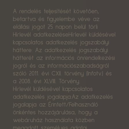
A rendelés teljesítését követően,
betartva és figyelembe véve az
elállási jogot 25 napon belül törli
Hírlevél adatkezeléseHírlevél küldésével
kapcsolatos adatkezelés jogszabályi
háttere: Az adatkezelés jogszabályi
hátterét az információs önrendelkezési
jogról és az információszabadságról
szóló 2011. évi CXII. törvény (Infotv.) és
a 2008. évi XLVIII. Törvény.
Hírlevél küldésével kapcsolatos
adatkezelés jogalapja:Az adatkezelés
jogalapja az Érintett/Felhasználó
önkéntes hozzájárulása, hogy a
webáruház használata közben
megadott személyes adatai