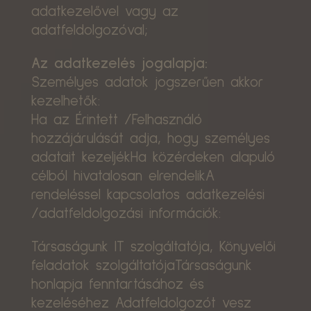
adatkezelővel vagy az
adatfeldolgozóval;
Az adatkezelés jogalapja:
Személyes adatok jogszerűen akkor
kezelhetők:
Ha az Érintett /Felhasználó
hozzájárulását adja, hogy személyes
adatait kezeljékHa közérdeken alapuló
célból hivatalosan elrendelikA
rendeléssel kapcsolatos adatkezelési
/adatfeldolgozási információk:
Társaságunk IT szolgáltatója, Könyvelői
feladatok szolgáltatójaTársaságunk
honlapja fenntartásához és
kezeléséhez Adatfeldolgozót vesz