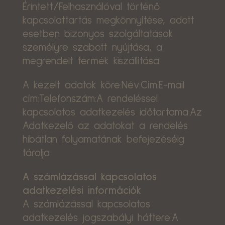
Érintett/Felhasználóval történő
kapcsolattartás megkönnyítése, adott
esetben bizonyos szolgáltatások
személyre szabott nyújtása, a
megrendelt termék kiszállítása.
A kezelt adatok köre:Név:Cím:E-mail
cím:Telefonszám:A rendeléssel
kapcsolatos adatkezelés időtartama:Az
Adatkezelő az adatokat a rendelés
hibátlan folyamatának befejezéséig
tárolja
A számlázással kapcsolatos
adatkezelési információk
A számlázással kapcsolatos
adatkezelés jogszabályi háttere:A