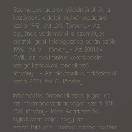
Személyes adatok védelméről és a
közérdekű adatok nyilvánosságáról
szóló 1992. évi LXIII. Törvény;• Az
egyének védelméről a személyes
adatok gépi feldolgozása során szóló
1998. évi VI. törvény;• Az 2001.évi
CVIII., az elektronikus kereskedelmi
szolgáltatásokról rendelkező
törvény; • Az elektronikus hírközlésről
szóló 2003. évi C. törvény;
Információs önrendelkezési jogról és
az információszabadságról szóló 2011.
CXII törvény• Jelen Adatkezelési
Nyilatkozat célja, hogy az
emanufaktura.hu webáruházból történt