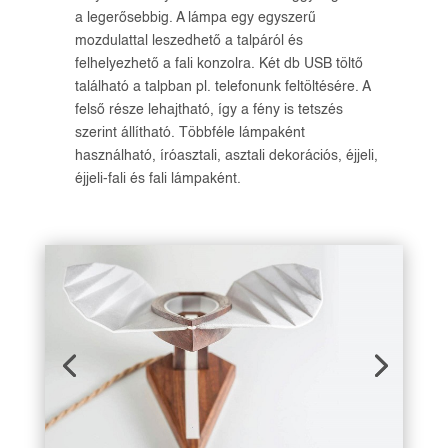
a legerősebbig. A lámpa egy egyszerű
mozdulattal leszedhető a talpáról és
felhelyezhető a fali konzolra. Két db USB töltő
található a talpban pl. telefonunk feltöltésére. A
felső része lehajtható, így a fény is tetszés
szerint állítható. Többféle lámpaként
használható, íróasztali, asztali dekorációs, éjjeli,
éjjeli-fali és fali lámpaként.