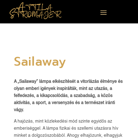
Attila
Stromajer
Sailaway
A „Sailaway” lámpa elkészítését a vitorlázás élménye és
olyan emberi igények inspirálták, mint az utazás, a
felfedezés, a kikapcsolódás, a szabadság, a közös
aktivitás, a sport, a versenyzés és a természet iránti
vágy.
A hajózás, mint közlekedési mód szinte egyidős az
emberiséggel. A lámpa fizikai és szellemi utazásra hív
minket a dolgozószobából. Ahogy elhajózunk, elhagyjuk