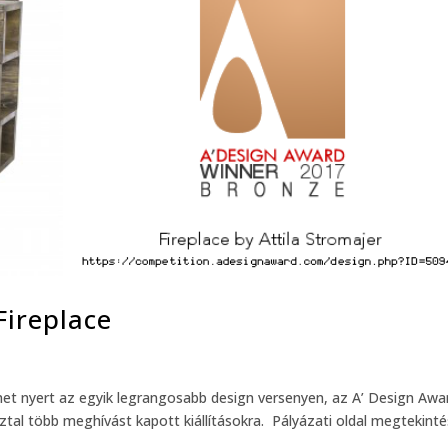
Fireplace
et nyert az egyik legrangosabb design versenyen, az A’ Design Awa
ztal több meghívást kapott kiállításokra. Pályázati oldal megtekint