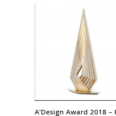
A’Design Award 2018 – 