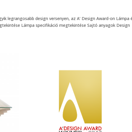
gyik legrangosabb design versenyen, az A’ Design Award-on Lámpa 
megtekintése Lámpa specifikáció megtekintése Sajtó anyagok Design