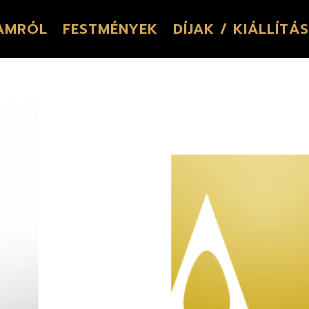
AMRÓL
FESTMÉNYEK
DÍJAK / KIÁLLÍTÁ