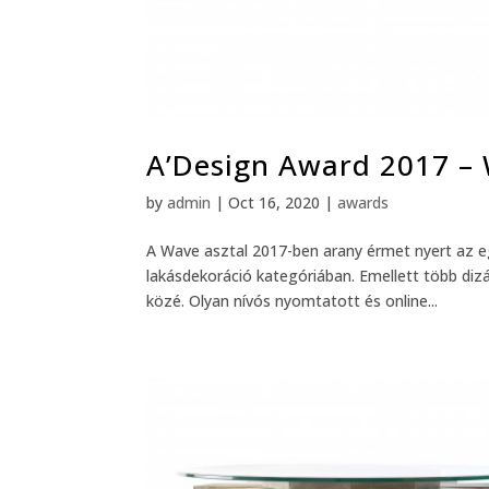
A’Design Award 2017 –
by
admin
|
Oct 16, 2020
|
awards
A Wave asztal 2017-ben arany érmet nyert az e
lakásdekoráció kategóriában. Emellett több diz
közé. Olyan nívós nyomtatott és online...