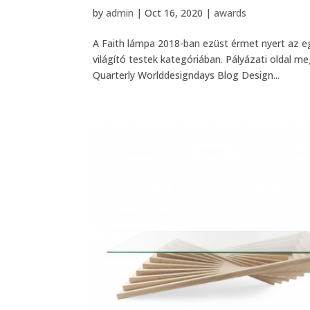
by
admin
|
Oct 16, 2020
|
awards
A Faith lámpa 2018-ban ezüst érmet nyert az e
világító testek kategóriában. Pályázati oldal 
Quarterly Worlddesigndays Blog Design...