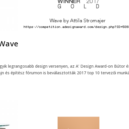
 Wave
gyik legrangosabb design versenyen, az A’ Design Award-on Bútor é
ájn és építész fórumon is beválasztották 2017 top 10 tervezői munká