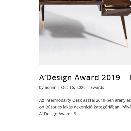
A’Design Award 2019 – 
by
admin
|
Oct 16, 2020
|
awards
Az Intermodality Desk asztal 2019-ben arany é
on Bútor és lakás dekoráció kategóriában. Pály
A’ Design Awards &...